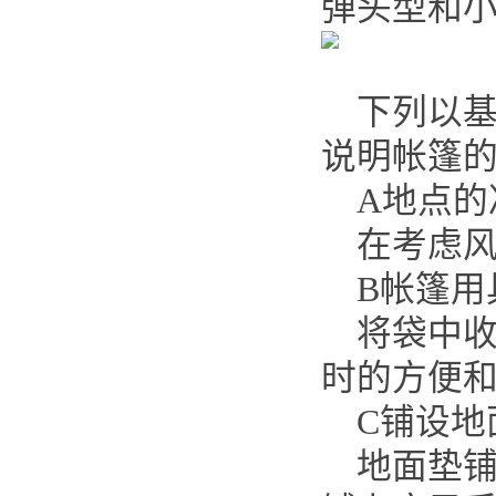
弹头型和小
下列以基
说明帐篷
A地点的
在考虑风
B帐篷用
将袋中收
时的方便
C铺设地
地面垫铺