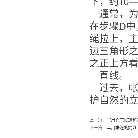
下，约10
通常，为
在步骤D
绳拉上，
边三角形
之正上方
一直线。
过去，帐
护自然的
上一篇：
军用充气帐篷和
下一篇：
军用帐篷的简介